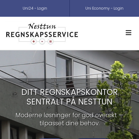
Uni24 - Login
Uni Economy - Login
DITT REGNSKAPSKONTOR
SENTRALT PÅ NESTTUN
Moderne løsninger for god oversikt —
tilpasset dine behov.